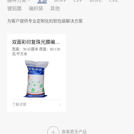
膜种分类 >
全部
BOPP
CPP
BOPE
CPE
镀铝膜
编织袋
其他
为客户提供专业定制化的软包装解决方案
双面彩印复珠光膜编织袋
宽度：30-65厘米 厚度：60-130
克/平方米
了解详情
查看更多产品