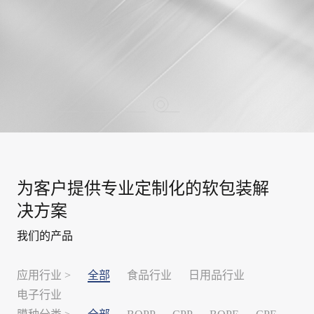
…
为客户提供专业定制化的软包装解
决方案
我们的产品
应用行业 >
全部
食品行业
日用品行业
电子行业