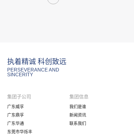
执着精诚 科创致远
PERSEVERANCE AND
SINCERITY
集团子公司
集团信息
广东威孚
我们是谁
广东鼎孚
新闻资讯
广东华通
联系我们
东莞市华烁丰