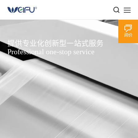
关于我们
询价
提供专业化创新型一站式服务
我们的产品
Professional one-stop service
我们的优势
我们的责任
新闻资讯
加入我们
联系我们
中文
/
EN