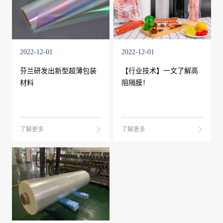
2022-12-01
2022-12-01
芬兰研发出新型超薄包装
【行业技术】一文了解高
材料
阻隔膜！
了解更多
了解更多