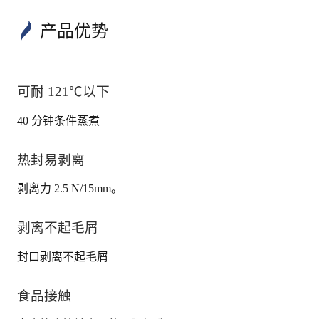
产品优势
可耐 121℃以下
40 分钟条件蒸煮
热封易剥离
剥离力 2.5 N/15mm。
剥离不起毛屑
封口剥离不起毛屑
食品接触