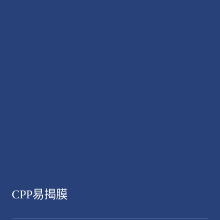
CPP易揭膜