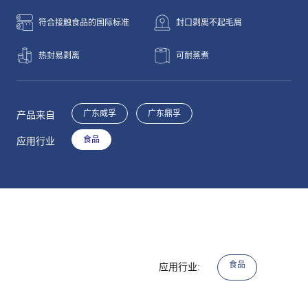
符合接触食品的国际标准
封口剥离不起毛屑
热封易剥离
可耐蒸煮
广东威孚
广东鼎孚
产品来自
食品
应用行业
食品
应用行业: