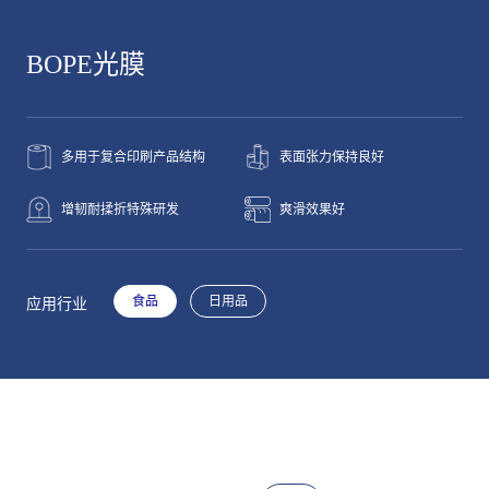
BOPE光膜
多用于复合印刷产品结构
表面张力保持良好
增韧耐揉折特殊研发
爽滑效果好
食品
日用品
应用行业